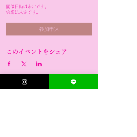
開催日時は未定です。
会場は未定です。
参加申込
このイベントをシェア
お問い合わせ
Instagram
ご予約
公式LINE
よくある質問 Q&A
撮影会の前にお読みください