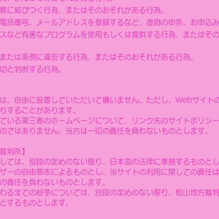
罪に結びつく行為、またはそのおそれがある行為。
電話番号、メールアドレスを登録するなど、虚偽の申告、お申込
スなど有害なプログラムを使用もしくは提供する行為、またはそ
または条例に違反する行為、またはそのおそれがある行為。
切と判断する行為。
は、自由に設置していただいて構いません。ただし、Webサイト
りすることがあります。
ている第三者のホームページについて、リンク先のサイトポリシ
のではありません。当方は一切の責任を負わないものとします。
裁判所】
しては、別段の定めのない限り、日本国の法律に準拠するものと
ザーの自由意志によるものとし、当サイトの利用に関しての責任
の責任を負わないものとします。
わる全ての紛争については、別段の定めのない限り、松山地方裁
とするものとします。