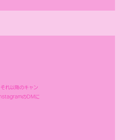
。それ以降のキャン
tagramのDMに