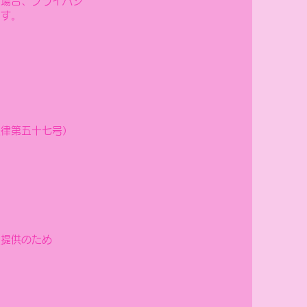
た場合、プライバシ
ます。
法律第五十七号）
報提供のため