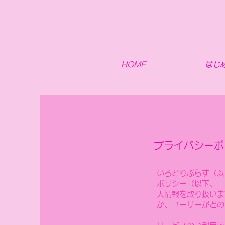
HOME
はじ
プライバシーポ
いろどりぷらす（以
ポリシー（以下、「
人情報を取り扱いま
か、ユーザーがどの