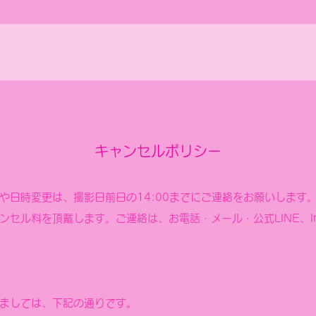
キャンセルポリシー
や日時変更は、撮影日前日の14:00までにご連絡をお願いします
セル料を頂戴します。ご連絡は、お電話・メール・公式LINE、Ins
ましては、下記の通りです。