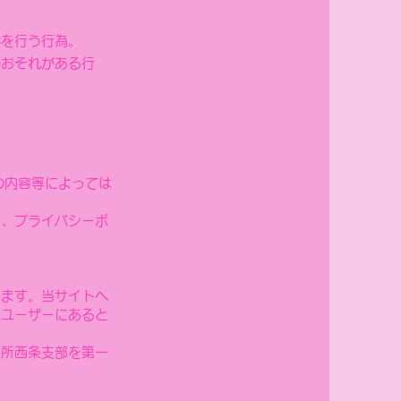
みを行う行為。
のおそれがある行
の内容等によっては
ー、プライバシーポ
します。当サイトへ
はユーザーにあると
判所西条支部を第一