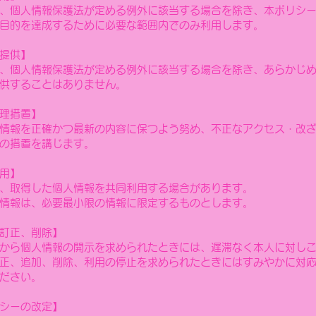
は、個人情報保護法が定める例外に該当する場合を除き、本ポリシ
目的を達成するために必要な範囲内でのみ利用します。
提供】
、個人情報保護法が定める例外に該当する場合を除き、あらかじ
供することはありません。
理措置】
情報を正確かつ最新の内容に保つよう努め、不正なアクセス・改
の措置を講じます。
用】
、取得した個人情報を共同利用する場合があります。
情報は、必要最小限の情報に限定するものとします。
訂正、削除】
から個人情報の開示を求められたときには、遅滞なく本人に対し
正、追加、削除、利用の停止を求められたときにはすみやかに対
ださい。
シーの改定】