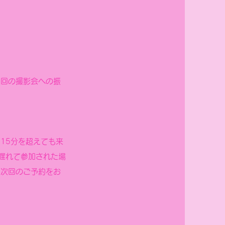
次回の撮影会への振
15分を超えても来
遅れて参加された場
、次回のご予約をお