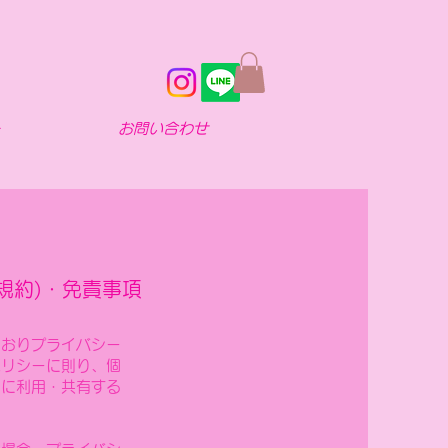
ー
お問い合わせ
規約)・免責事項
とおりプライバシー
ポリシーに則り、個
うに利用・共有する