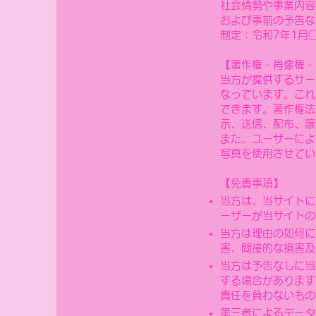
社会情勢や事業内容
および事前の予告な
制定：令和7年1月
【著作権・肖像権・
当方が提供するサー
なっています。これ
できます。著作権法
示、送信、配布、譲
また、ユーザーによ
写真を使用させてい
【免責事項】
当方は、当サイトに
ーザーが当サイトの
当方は理由の如何に
害、間接的な損害及
​当方は予告なしに
する場合があります
責任を負わないもの
第三者によるデータ