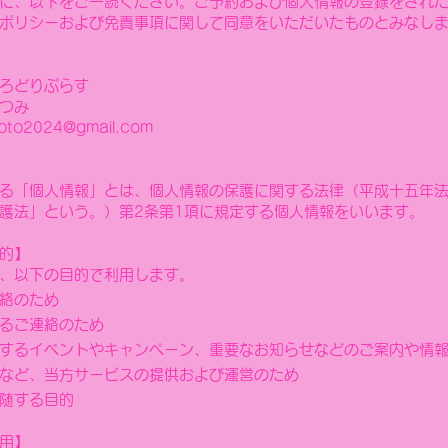
前に、以下をご一読ください。ご予約および個人情報の登録をされ
ポリシーおよび免責事項に関して同意をいただいたものとみなし
ろどりぷらす
つみ
photo2024@gmail.com
いる「個人情報」とは、個人情報の保護に関する法律（平成十五年
護法」という。）第2条第1項に規定する個人情報をいいます。
的】
、以下の目的で利用します。
絡のため
るご連絡のため
するイベントやキャンペーン、重要なお知らせなどのご案内や情
など、当方サービスの提供および運営のため
付随する目的
用】