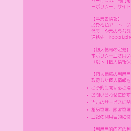
​サービスのご利用
ーポリシー、サイト
【事業者情報】
おひるねアート い
代表 やまのうちな
​連絡先
irodori.
【個人情報の定義】
​本ポリシー上で用
（以下「個人情報保
【個人情報の利用目
取得した個人情報を
ご予約に関するご連
お問い合わせに関す
当方のサービスに関
納品管理、顧客管理
​上記の利用目的に
【利用目的内での利